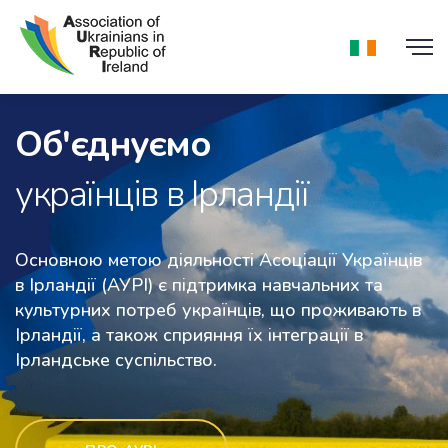
Об'єднуємо
українців в Ірландії
Medical Help Ukraine
Основною метою діяльності Асоціації Українців
в Ірландії (АУРІ) є підтримка навчальних та
культурних потреб українців, що проживають в
Ірландії, а також сприяння їх інтеграції в
Ірландське суспільство.