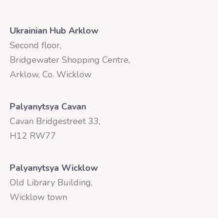
Ukrainian Hub Arklow
Second floor,
Bridgewater Shopping Centre,
Arklow, Co. Wicklow
Palyanytsya Cavan
Cavan Bridgestreet 33,
H12 RW77
Palyanytsya Wicklow
Old Library Building,
Wicklow town