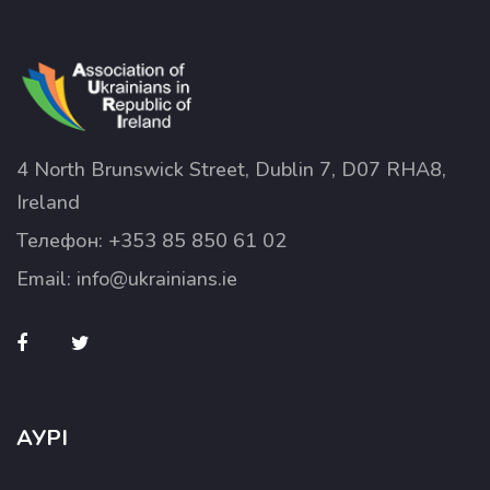
4 North Brunswick Street, Dublin 7, D07 RHA8,
Ireland
Телефон:
+353 85 850 61 02
Email:
info@ukrainians.ie
АУРІ