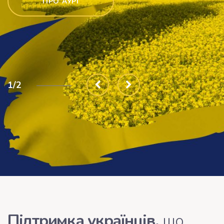
ПРО АУРІ
1/2
Підтримка українців,
що