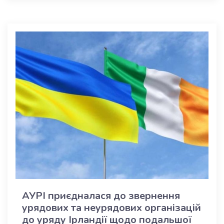
АУРІ приєдналася до звернення
урядових та неурядових організацій
до уряду Ірландії щодо подальшої