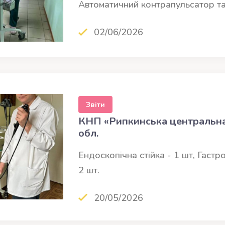
Автоматичний контрапульсатор т
02/06/2026
Звіти
КНП «Рипкинська центральна 
обл.
Ендоскопічна стійка - 1 шт, Гастр
2 шт.
20/05/2026