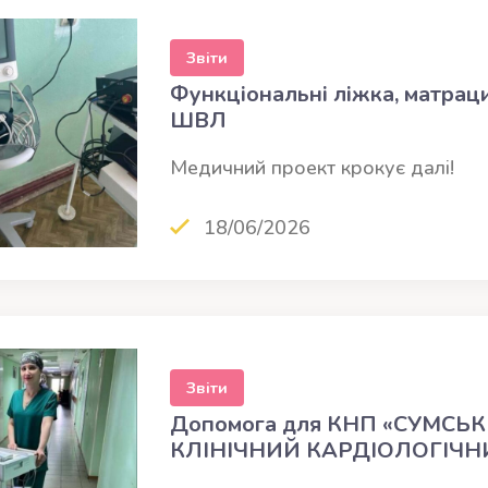
Звіти
Функціональні ліжка, матраци
ШВЛ
Медичний проект крокує далі!
18/06/2026
Звіти
Допомога для КНП «СУМС
КЛІНІЧНИЙ КАРДІОЛОГІЧН