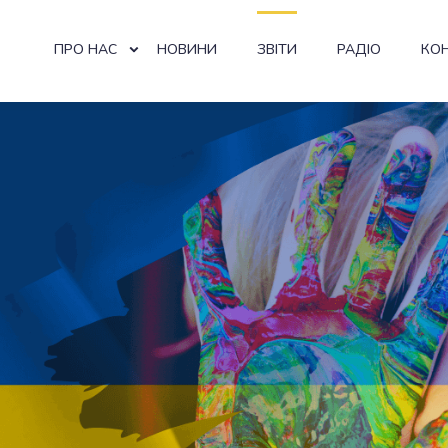
ПРО НАС
НОВИНИ
ЗВІТИ
РАДІО
КО