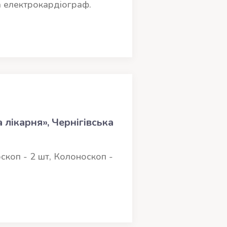
а електрокардіограф.
лікарня», Чернігівська
оскоп - 2 шт, Колоноскоп -