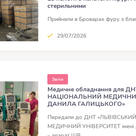
стерильними
Прийняли в Броварах фуру з бл
29/07/2026
Звіти
Медичне обладнання для Д
НАЦІОНАЛЬНИЙ МЕДИЧНИЙ 
ДАНИЛА ГАЛИЦЬКОГО»
Передали до ДНТ «ЛЬВІВСЬК
МЕДИЧНИЙ УНІВЕРСИТЕТ імені
– апарат ШВ