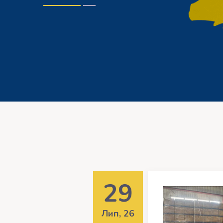
29
Лип, 26