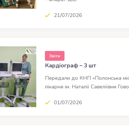
21/07/2026
Звіти
Кардіограф – 3 шт
Передали до КНП «Полонська міс
лікарня ім. Наталії Савеліївни Гов
01/07/2026