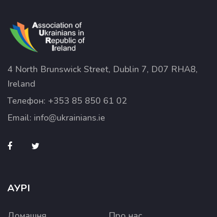
4 North Brunswick Street, Dublin 7, D07 RHA8,
Ireland
Телефон:
+353 85 850 61 02
Email:
info@ukrainians.ie
АУРІ
Домашня
Про нас