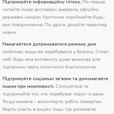
Підтримуйте інформаційну гігієну.
По-перше,
читайте лише достовірні джерела, офіційні
державні канали. Критично сприймайте будь-
яке повідомлення. По-друге, дозуйте перегляд
новин.
Намагайтеся дотримуватися режиму дня
,
особливо, якщо ви перебуваєте у безпеці. Спорт,
хобі, будь-яка активність дуже важлива для
підтримки свого психічного благополуччя.
Підтримуйте соціальні зв’язки та допомагайте
іншим при можливості.
Спілкуйтеся та
підтримуйте тих, хто перебуває поруч із вами.
Якщо можете – волонтерте, робіть пожертви,
беріть участь в акціях тощо. Це допомагає