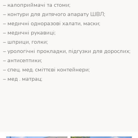
– калоприймачі та стоми;
– контури для дитячого апарату ШВЛ;
– медичні одноразові халати, маски;
– медичні рукавиці;
– шприци, голки;
– урологічні прокладки, підгузки для дорослих;
– антисептики;
– спец. мед. сміттєві контейнери;
– мед . матрац;