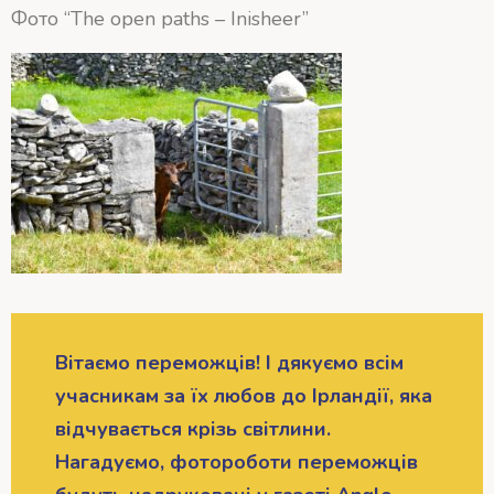
Фото “The open paths – Inisheer”
Вітаємо переможців! І дякуємо всім
учасникам за їх любов до Ірландії, яка
відчувається крізь світлини.
Нагадуємо, фотороботи переможців