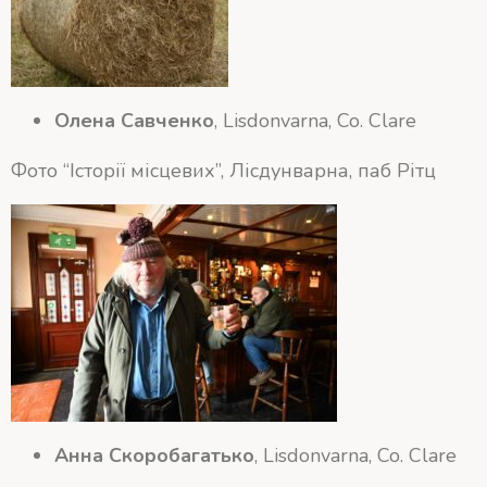
Олена Савченко
, Lisdonvarna, Co. Clare
Фото “Історії місцевих”, Лісдунварна, паб Рітц
Анна Скоробагатько
, Lisdonvarna, Co. Clare