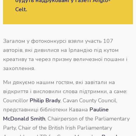
будуть надруковані у газеті Anglo-
Celt.
Загалом у фотоконкурсі взяли участь 107
авторів, які дивилися на Ірландію під кутом
креативу та через призму величезної пошани і
захоплення.
Ми дякуємо нашим гостям, які завітали на
відкриття і висловили слова підтримки, а саме:
Councillor
Philip
Brady
, Cavan County Council,
представниці бібліотеки Кавана
Pauline
McDonald
Smith
, Chairperson of the Parliamentary
Party, Chair of the British Irish Parliamentary