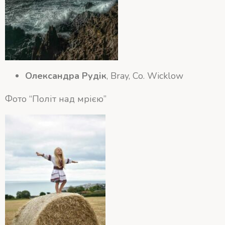
Олександра Рудік
, Bray, Co. Wicklow
Фото “Політ над мрією”