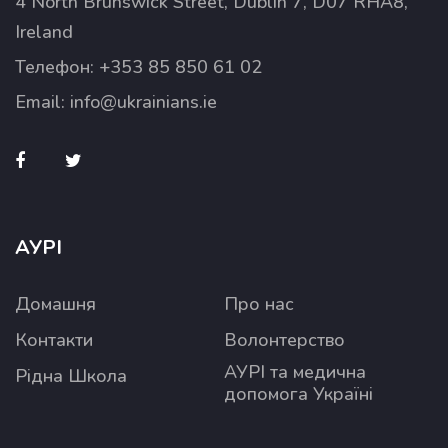
4 North Brunswick Street, Dublin 7, D07 RHA8,
Ireland
Телефон:
+353 85 850 61 02
Email:
info@ukrainians.ie
АУРІ
Домашня
Про нас
Контакти
Волонтерство
АУРІ та медична
Рідна Школа
допомога Україні