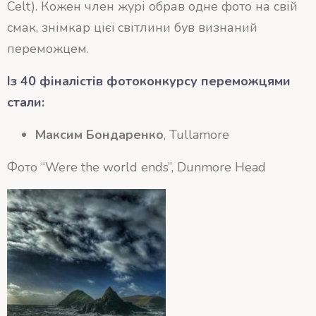
Celt). Кожен член журі обрав одне фото на свій
смак, знімкар цієї світлини був визнаний
переможцем.
Із 40 фіналістів фотоконкурсу переможцями
стали:
Максим Бондаренко
, Tullamore
Фото “Were the world ends”, Dunmore Head