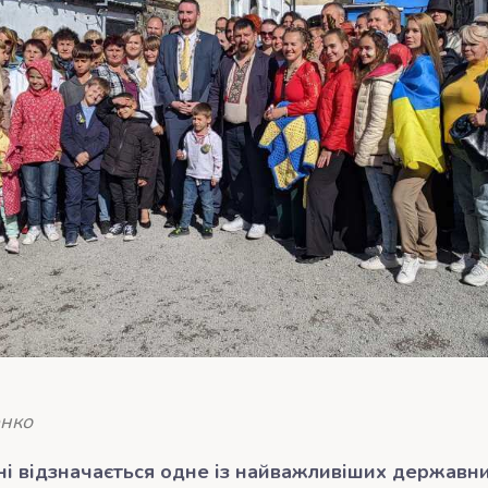
енко
ні відзначається одне із найважливіших державни