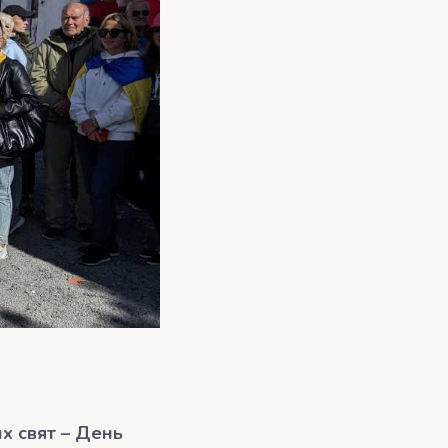
х свят – День