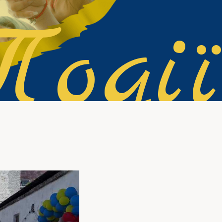
Події