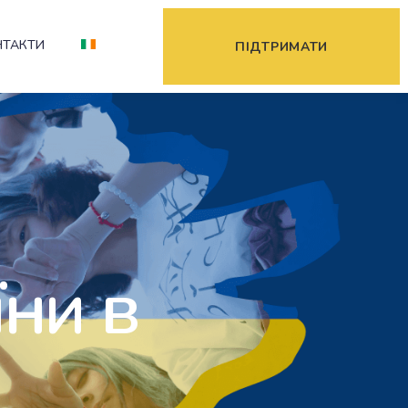
НТАКТИ
ПІДТРИМАТИ
їни в