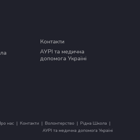
Контакти
АУРІ та медична
ола
допомога Україні
Про нас
Контакти
Волонтерство
Рідна Школа
АУРІ та медична допомога Україні