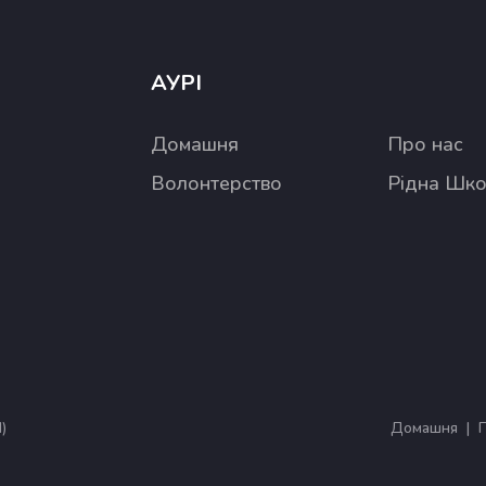
АУРІ
Домашня
Про нас
Волонтерство
Рідна Шк
)
Домашня