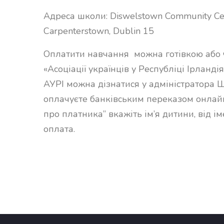
Адреса школи:
Diswelstown Community Ce
Carpenterstown,
Dublin 15
Оплатити навчання можна готівкою або 
«Асоціації українців у Республіці Ірланді
АУРІ можна дізнатися у адміністратора 
оплачуєте банківським переказом онлайн
про платника” вкажіть ім’я дитини, від ім
оплата.