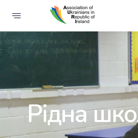
Рідна шко