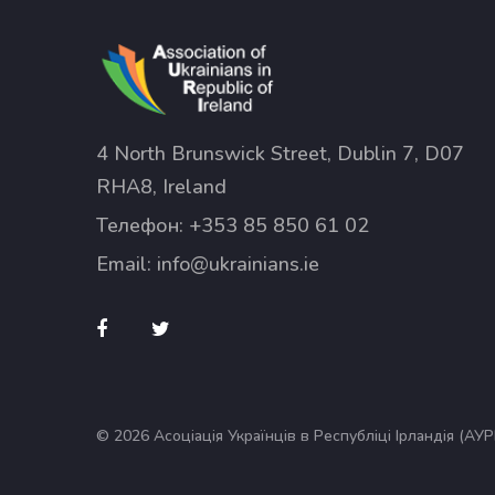
4 North Brunswick Street, Dublin 7, D07
RHA8, Ireland
Телефон:
+353 85 850 61 02
Email:
info@ukrainians.ie
© 2026 Асоціація Українців в Республіці Ірландія (АУРІ