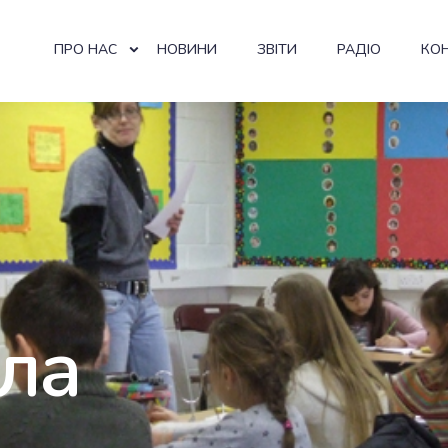
ПРО НАС
НОВИНИ
ЗВІТИ
РАДІО
КО
ла