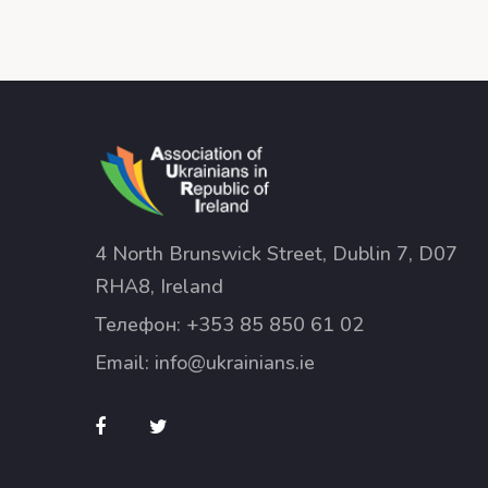
4 North Brunswick Street, Dublin 7, D07
RHA8, Ireland
Телефон:
+353 85 850 61 02
Email:
info@ukrainians.ie