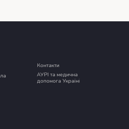
Контакти
АУРІ та медична
ола
допомога Україні