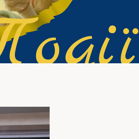
Події