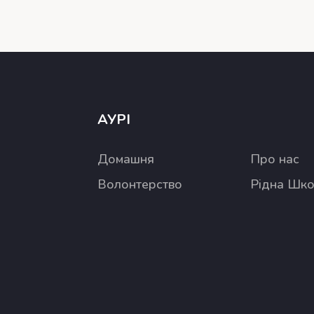
АУРІ
Домашня
Про нас
Волонтерство
Рідна Шк