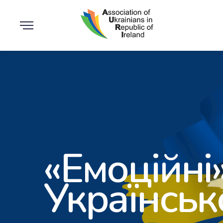
«Емоційні
Українськ