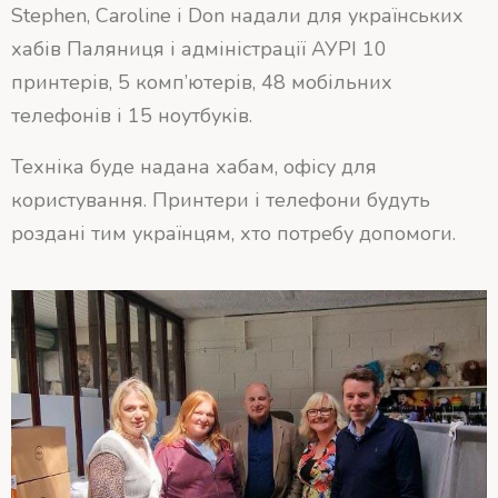
Stephen, Caroline і Don надали для українських
хабів Паляниця і адміністрації АУРІ 10
принтерів, 5 комп’ютерів, 48 мобільних
телефонів і 15 ноутбуків.
Техніка буде надана хабам, офісу для
користування. Принтери і телефони будуть
роздані тим українцям, хто потребу допомоги.