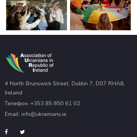
4 North Brunswick Street, Dublin 7, D07 RHA8,
Ireland
Телефон:
+353 85 850 61 02
Email:
info@ukrainians.ie