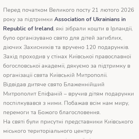
Перед початком Великого посту 21 лютого 2026
року за підтримки
Association of Ukrainians in
Republic of Ireland
, які зібрали кошти в Ірландії,
було організувано свято для дітей загиблих,
діючих Захисників та вручено 120 подарунків.
Захід проходив у стінах Київської православної
богословської академії, дякуємо за підтримку в
організації свята Київській Митрополії.
Відвідав дитяче свято Блаженнійший
Митрополит Епіфаній – вручив дітям подарунки
поспілкувався з ними. Побажав всім нам миру,
перемоги та Божого благословення.
На святі були присутні представники Київського
міського територіального центру