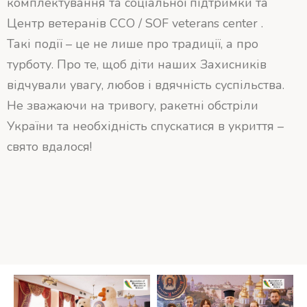
комплектування та соціальної підтримки та
Центр ветеранів ССО / SOF veterans center .
Такі події – це не лише про традиції, а про
турботу. Про те, щоб діти наших Захисників
відчували увагу, любов і вдячність суспільства.
Не зважаючи на тривогу, ракетні обстріли
України та необхідність спускатися в укриття –
свято вдалося!