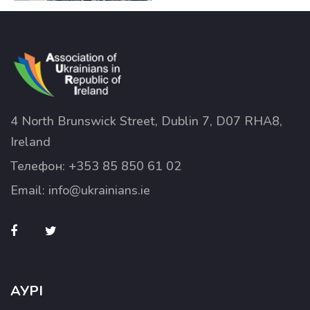
4 North Brunswick Street, Dublin 7, D07 RHA8,
Ireland
Телефон:
+353 85 850 61 02
Email:
info@ukrainians.ie
АУРІ