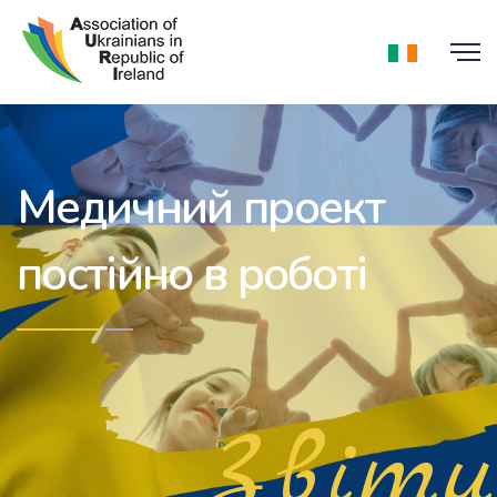
Медичний проект
постійно в роботі
Звіти