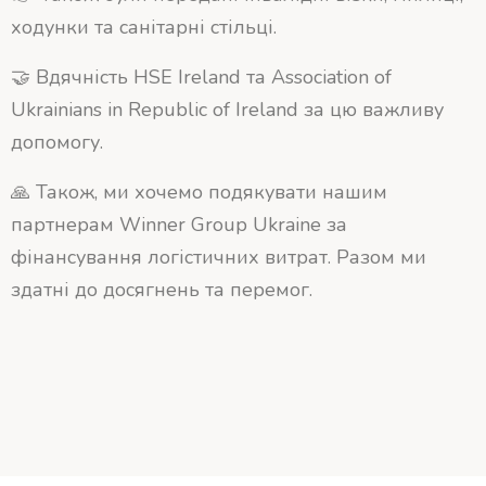
ходунки та санітарні стільці.
🤝 Вдячність HSE Ireland та Association of
Ukrainians in Republic of Ireland за цю важливу
допомогу.
🙏 Також, ми хочемо подякувати нашим
партнерам Winner Group Ukraine за
фінансування логістичних витрат. Разом ми
здатні до досягнень та перемог.