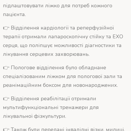
підлаштовувати ліжко для потреб кожного
пацієнта.
👉 Відділення кардіології та реперфузійної
терапії отримали лапароскопічну стійку та ЕХО
серця, що поліпшує можливості діагностики та
лікування серцевих захворювань.
👉 Пологове відділення було обладнане
спеціалізованим ліжком для пологової зали та
реанімаційним боксом для новонароджених.
👉 Відділення реабілітації отримали
мультифункціональні тренажери для
лікувальної фізкультури.
👉 Також були передані інвалідні візки, милиці,