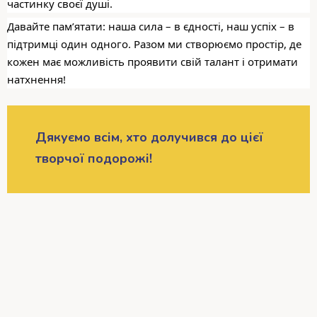
частинку своєї душі.
Давайте пам’ятати: наша сила – в єдності, наш успіх – в
підтримці один одного. Разом ми створюємо простір, де
кожен має можливість проявити свій талант і отримати
натхнення!
Дякуємо всім, хто долучився до цієї
творчої подорожі!