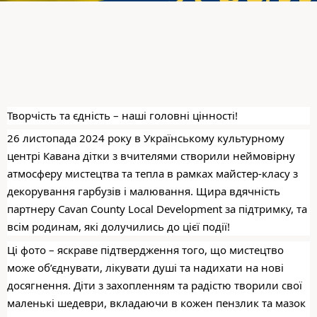
Творчість та єдність – наші головні цінності!
26 листопада 2024 року в Українському культурному
центрі Кавана дітки з вчителями створили неймовірну
атмосферу мистецтва та тепла в рамках майстер-класу з
декорування гарбузів і малювання. Щира вдячність
партнеру Cavan County Local Development за підтримку, та
всім родинам, які долучились до цієї події!
Ці фото – яскраве підтвердження того, що мистецтво
може об’єднувати, лікувати душі та надихати на нові
досягнення. Діти з захопленням та радістю творили свої
маленькі шедеври, вкладаючи в кожен пензлик та мазок