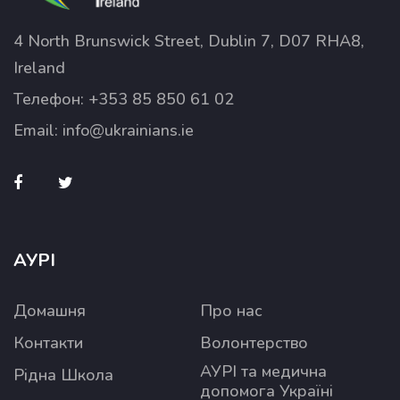
4 North Brunswick Street, Dublin 7, D07 RHA8,
Ireland
Телефон:
+353 85 850 61 02
Email:
info@ukrainians.ie
АУРІ
Домашня
Про нас
Контакти
Волонтерство
АУРІ та медична
Рідна Школа
допомога Україні