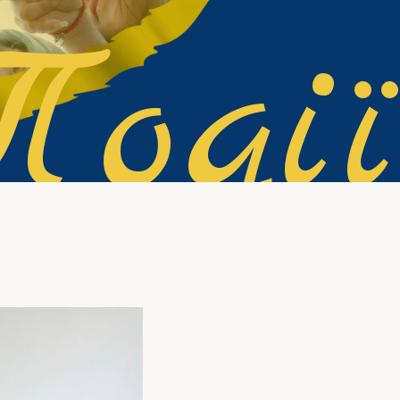
Події