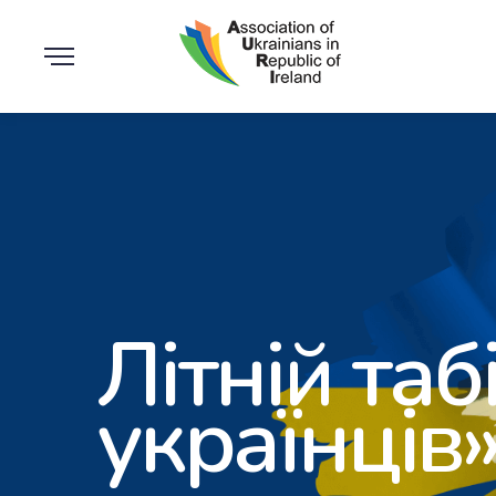
Літній таб
українців