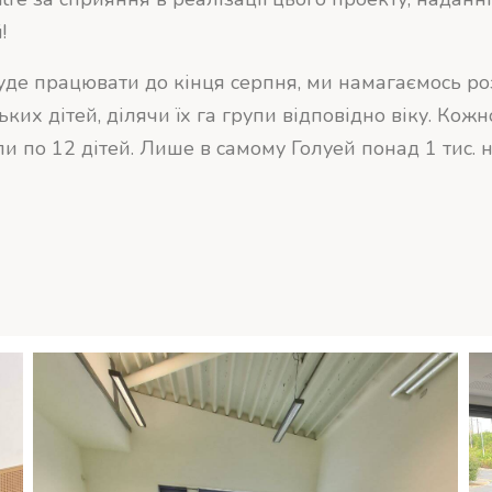
!
буде працювати до кінця серпня, ми намагаємось р
ких дітей, ділячи їх га групи відповідно віку. Кож
и по 12 дітей. Лише в самому Голуей понад 1 тис. 