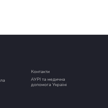
Контакти
АУРІ та медична
ола
допомога Україні