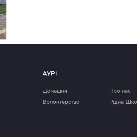
АУРІ
Домашня
Про нас
Волонтерство
Рідна Шк