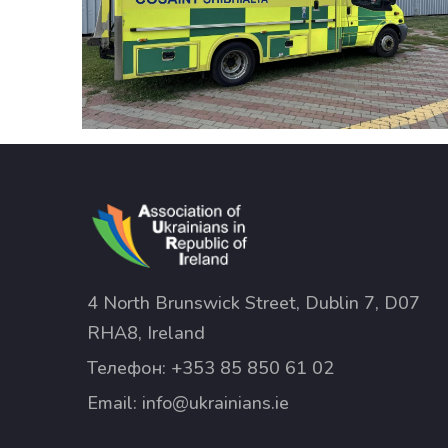
4 North Brunswick Street, Dublin 7, D07
RHA8, Ireland
Телефон:
+353 85 850 61 02
Email:
info@ukrainians.ie