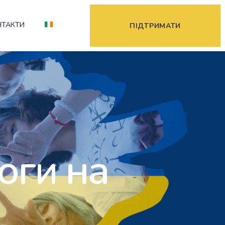
НТАКТИ
ПІДТРИМАТИ
оги на