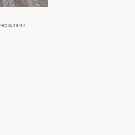
теріалами,