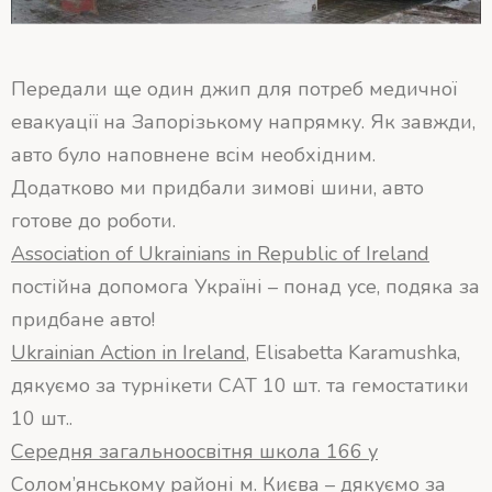
Передали ще один джип для потреб медичної
евакуації на Запорізькому напрямку. Як завжди,
авто було наповнене всім необхідним.
Додатково ми придбали зимові шини, авто
готове до роботи.
Association of Ukrainians in Republic of Ireland
постійна допомога Україні – понад усе, подяка за
придбане авто!
Ukrainian Action in Ireland
, Elisabetta Karamushka,
дякуємо за турнікети CAT 10 шт. та гемостатики
10 шт..
Середня загальноосвітня школа 166 у
Солом’янському районі м. Києва
– дякуємо за