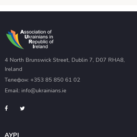
4 North Brunswick Street, Dublin 7, D07 RHA8,
Ireland
Телефон:
+353 85 850 61 02
Email:
info@ukrainians.ie
АУРІ