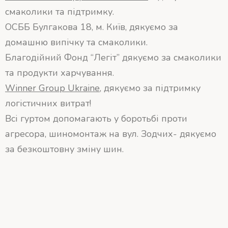
смаколики та підтримку.
ОСББ Булгакова 18, м. Київ, дякуємо за
домашню випічку та смаколики.
Благодійний Фонд “Легіт” дякуємо за смаколики
та продукти харчування.
Winner Group Ukraine
, дякуємо за підтримку
логістичних витрат!
Всі гуртом допомагають у боротьбі проти
агресора, шиномонтаж на вул. Зодчих- дякуємо
за безкоштовну зміну шин.