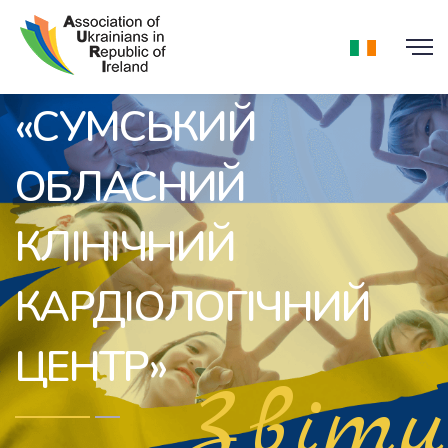
Допомога для КНП
«СУМСЬКИЙ
ОБЛАСНИЙ
КЛІНІЧНИЙ
КАРДІОЛОГІЧНИЙ
ЦЕНТР»
Звіти