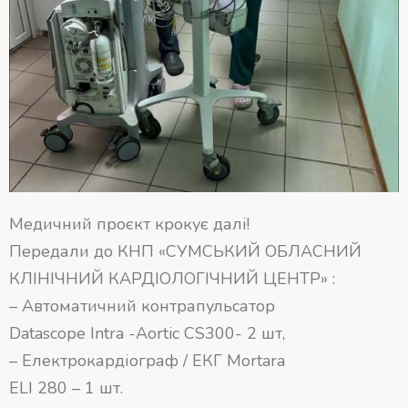
Медичний проєкт крокує далі!
Передали до КНП «СУМСЬКИЙ ОБЛАСНИЙ
КЛІНІЧНИЙ КАРДІОЛОГІЧНИЙ ЦЕНТР» :
– Автоматичний контрапульсатор
Datascope Intra -Aortic CS300- 2 шт,
– Електрокардіограф / ЕКГ Mortara
ELI 280 – 1 шт.