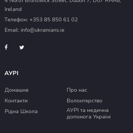
4 North Brunswick Street, Dublin 7, D07 RHA8,
Ireland
Телефон:
+353 85 850 61 02
Email:
info@ukrainians.ie
АУРІ
Домашня
Про нас
Контакти
Волонтерство
АУРІ та медична
Рідна Школа
допомога Україні