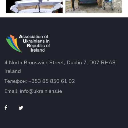
4 North Brunswick Street, Dublin 7, D07 RHA8,
Ireland
Телефон:
+353 85 850 61 02
Email:
info@ukrainians.ie