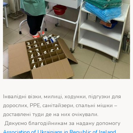
Інвалідні візки, милиці, ходунки, підгузки для
дорослих, PPE, санітайзери, спальні мішки –
доставлені туди де на них очікували.
Дякуємо благодійникам за надану допомогу
Association of Ukrainians in Republic of Ireland
,