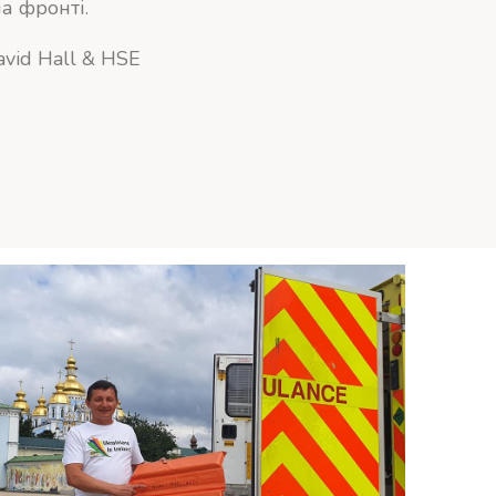
а фронті.
avid Hall & HSE