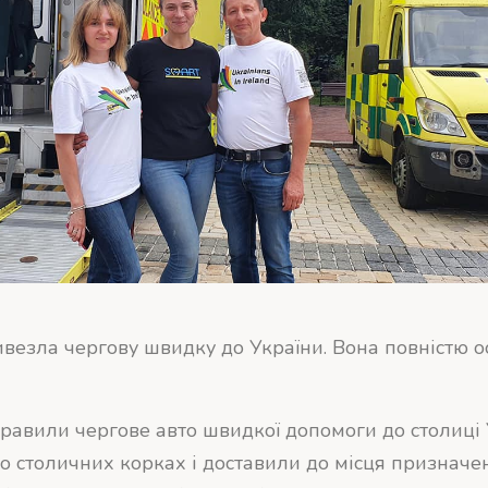
езла чергову швидку до України. Вона повністю о
равили чергове авто швидкої допомоги до столиці
по столичних корках і доставили до місця призначе