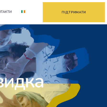
НТАКТИ
ПІДТРИМАТИ
видка