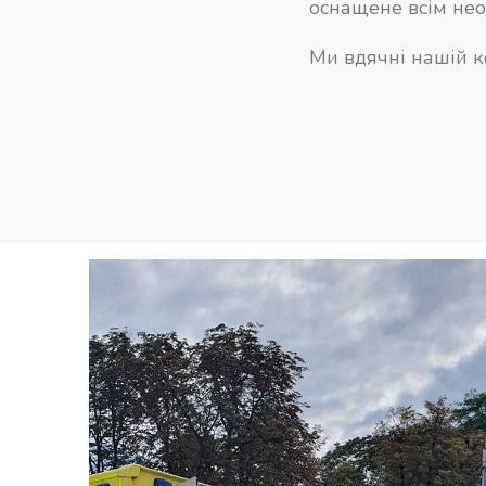
оснащене всім нео
Ми вдячні нашій ко