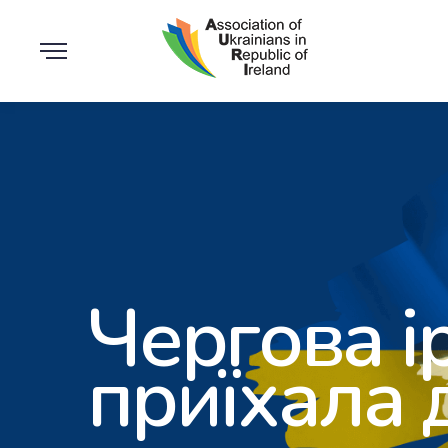
Чергова і
приїхала 