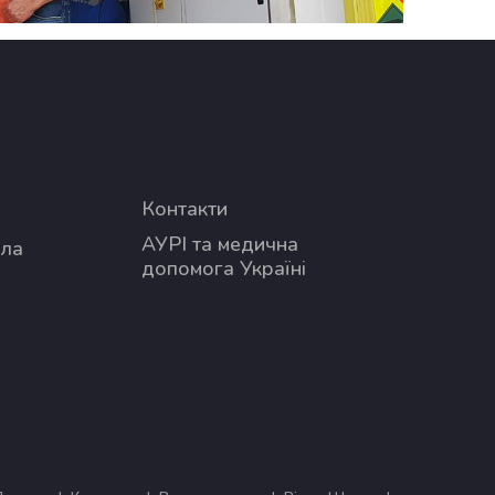
Контакти
АУРІ та медична
ола
допомога Україні