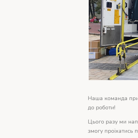
Наша команда прив
до роботи!
Цього разу ми нап
змогу проїхатись 