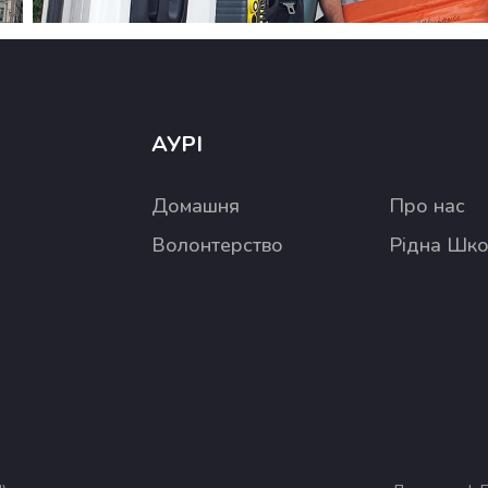
АУРІ
Домашня
Про нас
Волонтерство
Рідна Шк