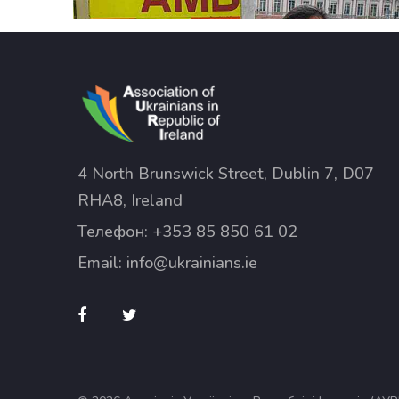
4 North Brunswick Street, Dublin 7, D07
RHA8, Ireland
Телефон:
+353 85 850 61 02
Email:
info@ukrainians.ie