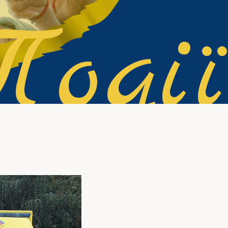
Події