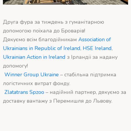
Друга фура за тиждень з гуманітарною
допомогою поїхала до Броварів!
Дякуємо всім благодійникам
Association of
Ukrainians in Republic of Ireland
,
HSE Ireland
,
Ukrainian Action in Ireland
з Ірландії за надану
допомогу!
Winner Group Ukraine
– стабільна підтримка
логістичних витрат фонду.
Zlatatrans Spzoo
– надійний партнер, дякуємо за
доставку вантажу з Перемишля до Львову.